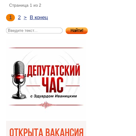
Страница 1 из 2
1
2