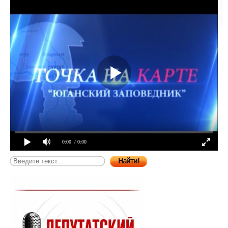
0:00
/ 0:00