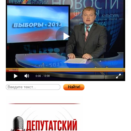
0:00
/ 0:00