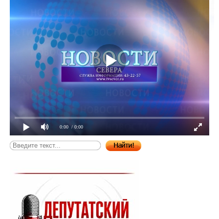
0:00
/ 0:00