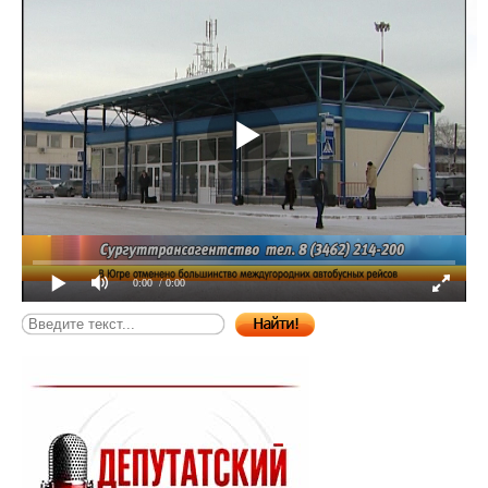
0:00
/ 0:00