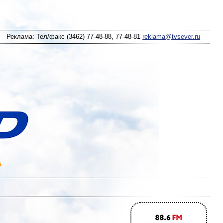
Реклама: Тел/факс (3462) 77-48-88, 77-48-81
reklama@tvsever.ru