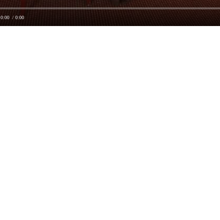
0:00
/ 0:00