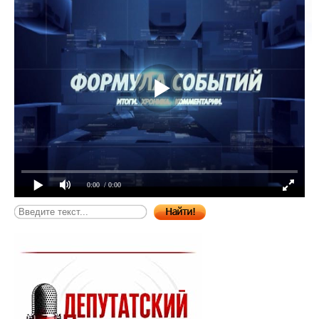
0:00
/ 0:00