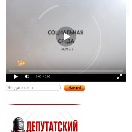
0:00
/ 0:00