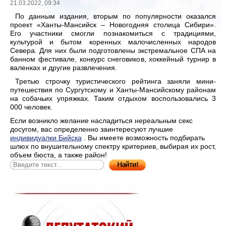
21.03.2022, 09:34
По данным издания, вторым по популярности оказался
проект «Ханты-Мансийск – Новогодняя столица Сибири».
Его участники смогли познакомиться с традициями,
культурой и бытом коренных малочисленных народов
Севера. Для них были подготовлены экстремальное СПА на
банном фестивале, конкурс снеговиков, хоккейный турнир в
валенках и другие развлечения.
Третью строчку туристического рейтинга заняли мини-
путешествия по Сургутскому и Ханты-Мансийскому районам
на собачьих упряжках. Таким отдыхом воспользовались 3
000 человек.
Если возникло желание насладиться нереальным секс
досугом, вас определенно заинтересуют лучшие
индивидуалки Бийска
. Вы имеете возможность подбирать
шлюх по внушительному спектру критериев, выбирая их рост,
объем бюста, а также район!