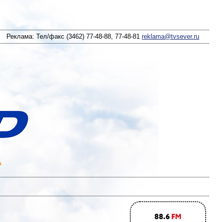
Реклама: Тел/факс (3462) 77-48-88, 77-48-81
reklama@tvsever.ru