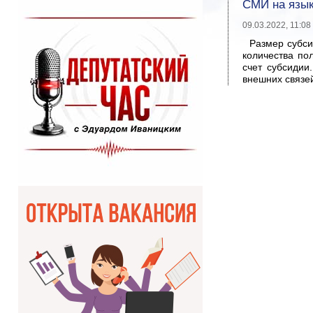
СМИ на язык
09.03.2022, 11:08
Размер субси
количества по
счет субсидии
внешних связе