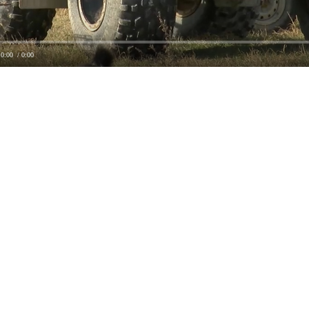
0:00
/ 0:00