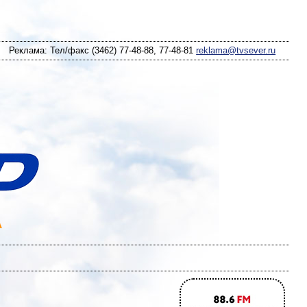
Реклама: Тел/факс (3462) 77-48-88, 77-48-81
reklama@tvsever.ru