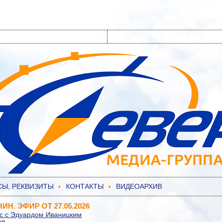
СЫ, РЕКВИЗИТЫ
КОНТАКТЫ
ВИДЕОАРХИВ
ИН. ЭФИР ОТ 27.05.2026
ас с Эдуардом Иваницким